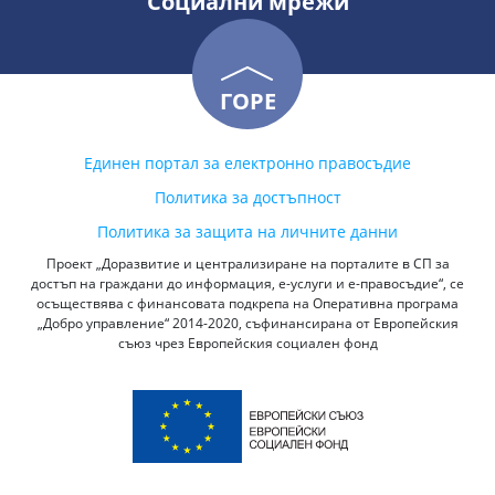
Социални мрежи
ГОРЕ
Единен портал за електронно правосъдие
Политика за достъпност
Политика за защита на личните данни
Проект „Доразвитие и централизиране на порталите в СП за
достъп на граждани до информация, е-услуги и е-правосъдие“, се
осъществява с финансовата подкрепа на Оперативна програма
„Добро управление“ 2014-2020, съфинансирана от Европейския
съюз чрез Европейския социален фонд