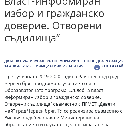
власт-информиран
избор и гражданско
доверие. Отворени
съдилища“
ДАТА НА ПУБЛИКУВАНЕ 26 НОЕМВРИ 2019
ПОСЛЕДНА РЕДАКЦИЯ
14 АПРИЛ 2025
ИНИЦИАТИВИ И СЪБИТИЯ
ОТПЕЧАТАЙ
През учебната 2019-2020 година Районен съд град
Червен бряг продължава участието си в
Образователната програма „Съдебна власт-
информиран избор и гражданско доверие.
Отворени съдилища“ съвместно с ПГМЕТ „Девети
май“ град Червен бряг. Тя се реализира съвместно с
Висшия съдебен съвет и Министерство на
образованието и науката с цел повишаване на