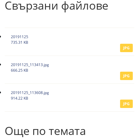
Свързани файлове
20191125
735.31 KB
JPG
20191125_113413.jpg
666.25 KB
JPG
20191125_113608.jpg
914.22 KB
JPG
Още по темата