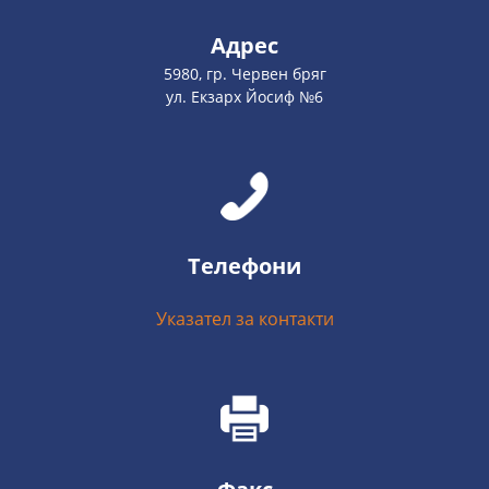
Адрес
5980, гр. Червен бряг
ул. Екзарх Йосиф №6
Телефони
Указател за контакти