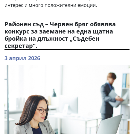
интерес и много положителни емоции.
Районен съд – Червен бряг обявява
конкурс за заемане на една щатна
бройка на длъжност „Съдебен
секретар“.
3 април 2026