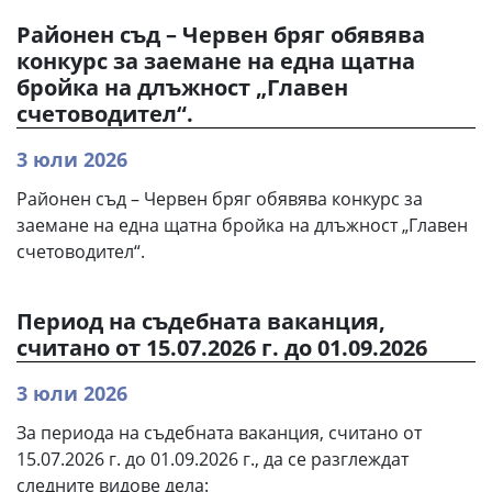
Районен съд – Червен бряг обявява
конкурс за заемане на една щатна
бройка на длъжност „Главен
счетоводител“.
3 юли 2026
Районен съд – Червен бряг обявява конкурс за
заемане на една щатна бройка на длъжност „Главен
счетоводител“.
Период на съдебната ваканция,
считано от 15.07.2026 г. до 01.09.2026
3 юли 2026
За периода на съдебната ваканция, считано от
15.07.2026 г. до 01.09.2026 г., да се разглеждат
следните видове дела: