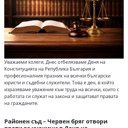
Уважаеми колеги, Днес отбелязваме Деня на
Конституцията на Република България и
професионалния празник на всички български
юристи и съдебни служители. Това е ден, в който
изразяваме уважение към труда на всички, които с
работата си служат на закона и защитават правата
на гражданите.
Районен съд – Червен бряг отвори