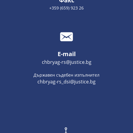
Факс
+359 (659) 923 26
E-mail
chbryag-rs@justice.bg
Държавен съдебен изпълнител
chbryag-rs_dsi@justice.bg