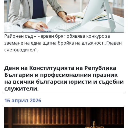
Районен съд – Червен бряг обявява конкурс за
заемане на една щатна бройка на длъжност „Главен
счетоводител“.
Деня на Конституцията на Република
България и професионалния празник
на всички български юристи и съдебни
служители.
16 април 2026