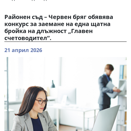
Районен съд – Червен бряг обявява
конкурс за заемане на една щатна
бройка на длъжност „Главен
счетоводител“.
21 април 2026