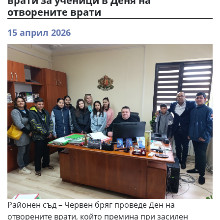
врати за ученици в Деня на
отворените врати
15 април 2026
Районен съд – Червен бряг проведе Ден на
отворените врати, който премина при засилен