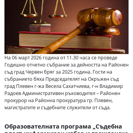
На 06 март 2026 година от 11.30 часа се проведе
Годишно отчетно събрание за дейността на Районен
съд град Червен бряг за 2025 година. Гости на
събранието бяха Председателят на Окръжен съд
град Плевен г-жа Весела Сахатчиева, г-н Владимир
Радоев Административен ръководител – Районен
прокурор на Районна прокуратура гр. Плевен,
магистратите и съдебните служители от съда.
Образователната програма „Съдебна