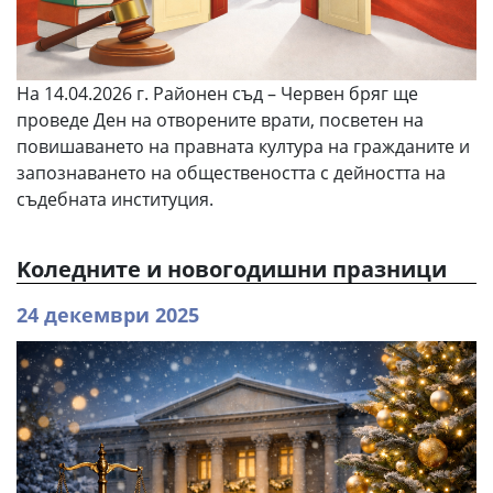
На 14.04.2026 г. Районен съд – Червен бряг ще
проведе Ден на отворените врати, посветен на
повишаването на правната култура на гражданите и
запознаването на обществеността с дейността на
съдебната институция.
Kоледните и новогодишни празници
24 декември 2025