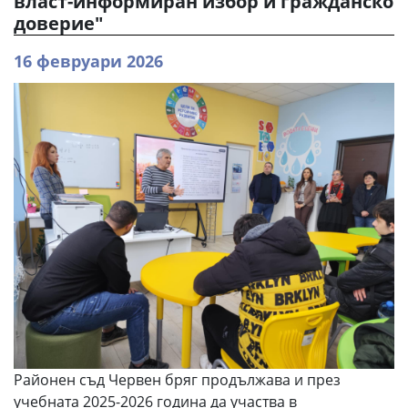
власт-информиран избор и гражданско
доверие"
16 февруари 2026
Районен съд Червен бряг продължава и през
учебната 2025-2026 година да участва в