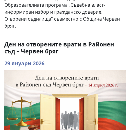
Образователната програма „Съдебна власт-
информиран избор и гражданско доверие.
Отворени съдилища“ съвместно с Община Червен
бряг.
Ден на отворените врати в Районен
съд – Червен бряг
29 януари 2026