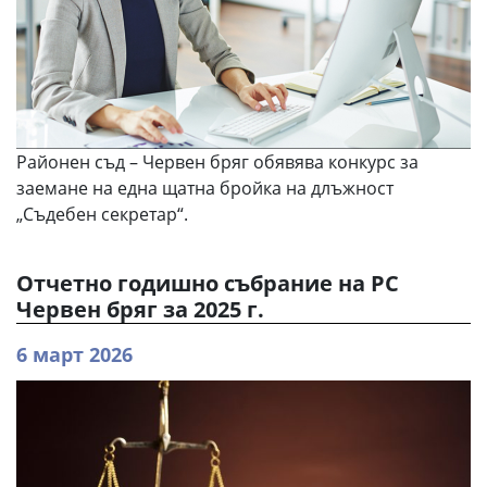
Районен съд – Червен бряг обявява конкурс за
заемане на една щатна бройка на длъжност
„Съдебен секретар“.
Отчетно годишно събрание на РС
Червен бряг за 2025 г.
6 март 2026