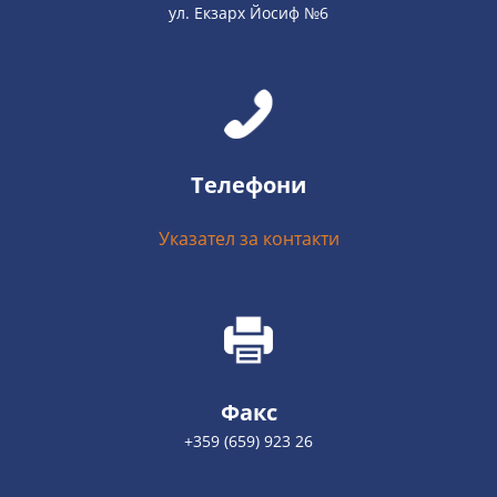
ул. Екзарх Йосиф №6
Телефони
Указател за контакти
Факс
+359 (659) 923 26